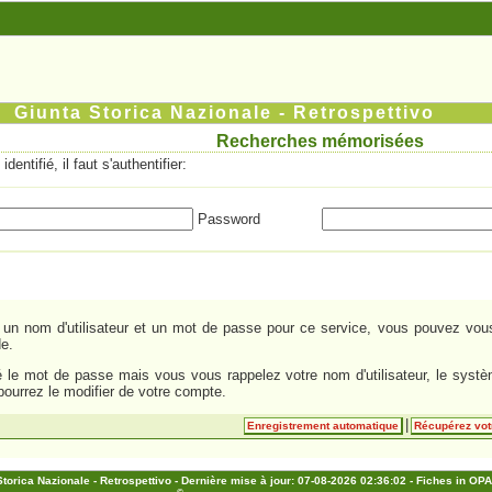
Giunta Storica Nazionale - Retrospettivo
Recherches mémorisées
dentifié, il faut s'authentifier:
Password
un nom d'utilisateur et un mot de passe pour ce service, vous pouvez vous 
de.
é le mot de passe mais vous vous rappelez votre nom d'utilisateur, le sys
pourrez le modifier de votre compte.
|
Enregistrement automatique
Récupérez vot
torica Nazionale - Retrospettivo - Dernière mise à jour: 07-08-2026 02:36:02 - Fiches in O